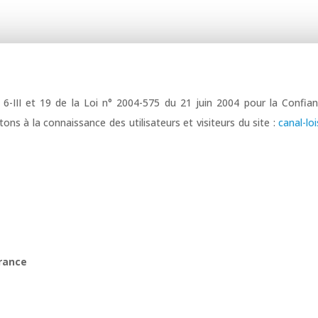
6-III et 19 de la Loi n° 2004-575 du 21 juin 2004 pour la Confia
ons à la connaissance des utilisateurs et visiteurs du site :
canal-lo
France