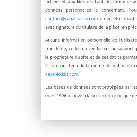
fichiers et aux libertés, tout utilisateur dis
données personnelles le concernant. Po
contact@canal-loisirs.com
ou en effectuant s
avec signature du titulaire de la pièce, en pré
Aucune information personnelle de l’utilisat
transférée, cédée ou vendue sur un support q
le proprietaire du site et de ses droits perme
à son tour tenu de la même obligation de con
canal-loisirs.com
.
Les bases de données sont protégées par les d
mars 1996 relative à la protection juridique 