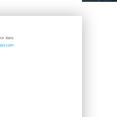
nce dans
isirs.com