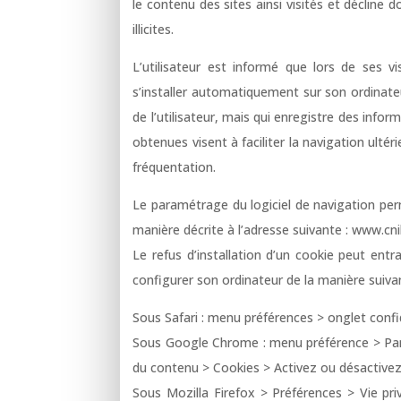
le contenu des sites ainsi visités et décline
illicites.
L’utilisateur est informé que lors de ses vi
s’installer automatiquement sur son ordinateur
de l’utilisateur, mais qui enregistre des infor
obtenues visent à faciliter la navigation ulté
fréquentation.
Le paramétrage du logiciel de navigation per
manière décrite à l’adresse suivante : www.cnil
Le refus d’installation d’un cookie peut entraî
configurer son ordinateur de la manière suivant
Sous Safari : menu préférences > onglet confi
Sous Google Chrome : menu préférence > Para
du contenu > Cookies > Activez ou désactivez A
Sous Mozilla Firefox > Préférences > Vie pri