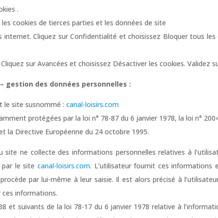
okies .
les cookies de tierces parties et les données de site
s internet. Cliquez sur Confidentialité et choisissez Bloquer tous les
Cliquez sur Avancées et choisissez Désactiver les cookies. Validez s
 – gestion des données personnelles :
ant le site susnommé :
canal-loisirs.com
mment protégées par la loi n° 78-87 du 6 janvier 1978, la loi n° 200
l et la Directive Européenne du 24 octobre 1995.
du site ne collecte des informations personnelles relatives à l’utilis
 par le site
canal-loisirs.com
. L’utilisateur fournit ces informations
cède par lui-même à leur saisie. Il est alors précisé à l’utilisateu
r ces informations.
 et suivants de la loi 78-17 du 6 janvier 1978 relative à l’informati