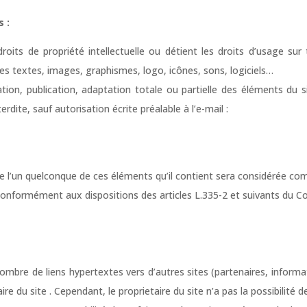
s :
droits de propriété intellectuelle ou détient les droits d’usage sur 
es textes, images, graphismes, logo, icônes, sons, logiciels…
tion, publication, adaptation totale ou partielle des éléments du si
erdite, sauf autorisation écrite préalable à l’e-mail :
de l’un quelconque de ces éléments qu’il contient sera considérée c
 conformément aux dispositions des articles L.335-2 et suivants du C
ombre de liens hypertextes vers d’autres sites (partenaires, informa
re du site . Cependant, le proprietaire du site n’a pas la possibilité de