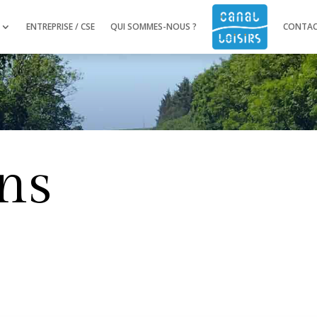
ENTREPRISE / CSE
QUI SOMMES-NOUS ?
CONTA
ns