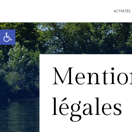
ACTIVITÉS
Ouvrir la barre d’outils
Mentio
légales