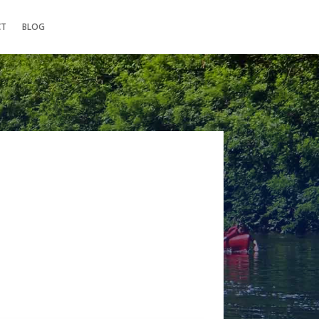
CT
BLOG