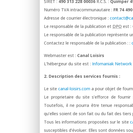
SIRET :
490 313 228 00036
R.C.S. :
Quimper 4
Numéro TVA intracommunautaire :
FR 74 490
Adresse de courrier électronique :
contact@can
Le responsable de la publication et
DPO
est :
Le responsable de la publication représente 
Contactez le responsable de la publication : :
Webmaster est :
Canal Loisirs
L’hébergeur du site est :
Infomaniak Network
2. Description des services fournis :
Le site
canal-loisirs.com
a pour objet de fourn
Le proprietaire du site s’efforce de fournir
Toutefois, il ne pourra être tenue responsa
qu’elles soient de son fait ou du fait des tiers
Tous les informations proposées sur le site
c
susceptibles d’évoluer. Elles sont données so