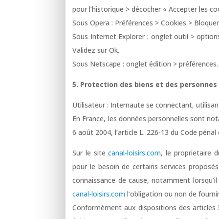
pour l’historique > décocher « Accepter les co
Sous Opera : Préférences > Cookies > Bloquer 
Sous Internet Explorer : onglet outil > option
Validez sur Ok.
Sous Netscape : onglet édition > préférences. 
5. Protection des biens et des personnes
Utilisateur : Internaute se connectant, utilis
En France, les données personnelles sont nota
6 août 2004, l’article L. 226-13 du Code péna
Sur le site
canal-loisirs.com
, le proprietaire 
pour le besoin de certains services proposés
connaissance de cause, notamment lorsqu’il pro
canal-loisirs.com
l’obligation ou non de fourni
Conformément aux dispositions des articles 38