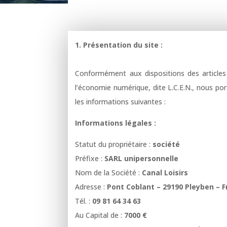
1. Présentation du site :
Conformément aux dispositions des articles 
l’économie numérique, dite L.C.E.N., nous port
les informations suivantes :
Informations légales :
Statut du propriétaire :
société
Préfixe :
SARL unipersonnelle
Nom de la Société :
Canal Loisirs
Adresse :
Pont Coblant – 29190 Pleyben – 
Tél. :
09 81 64 34 63
Au Capital de :
7000 €